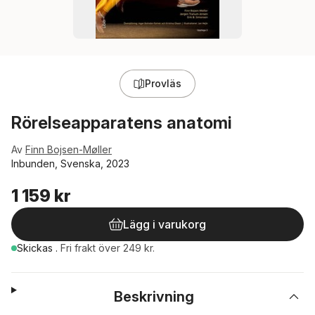
Provläs
Rörelseapparatens anatomi
Av
Finn Bojsen-Møller
Inbunden, Svenska, 2023
1 159 kr
Lägg i varukorg
Skickas
.
Fri frakt över 249 kr.
Beskrivning