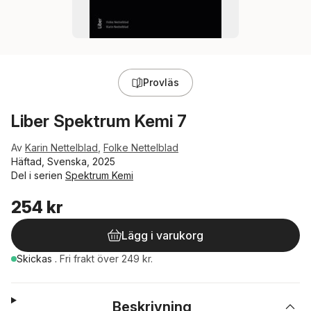
Provläs
Liber Spektrum Kemi 7
Av
Karin Nettelblad
,
Folke Nettelblad
Häftad, Svenska, 2025
Del i serien
Spektrum Kemi
254 kr
Lägg i varukorg
Skickas
.
Fri frakt över 249 kr.
Beskrivning