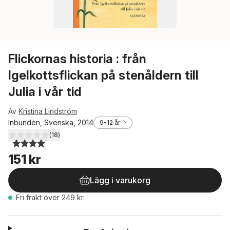
Flickornas historia : från
Igelkottsflickan på stenåldern till
Julia i vår tid
Av
Kristina Lindström
Inbunden, Svenska, 2014
9-12 år
(
18
)
4,0
utav 5 stjärnor. Totalt antal röster:
151 kr
Lägg i varukorg
.
Fri frakt över 249 kr.