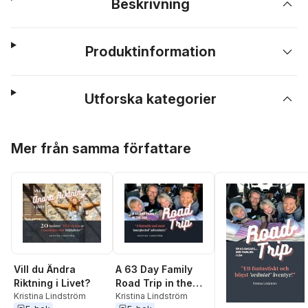
Beskrivning
Produktinformation
Utforska kategorier
Hoppa över listan
Mer från samma författare
Vill du Ändra
A 63 Day Family
Riktning i Livet?
Road Trip in the
Kristina Lindström
USA
Kristina Lindström