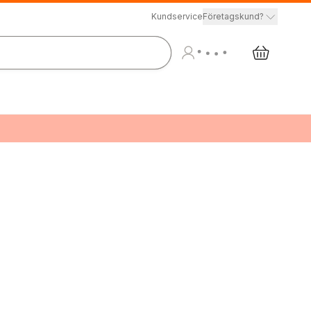
Kundservice
Företagskund?