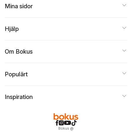
Mina sidor
Hjälp
Om Bokus
Populärt
Inspiration
Bokus
@