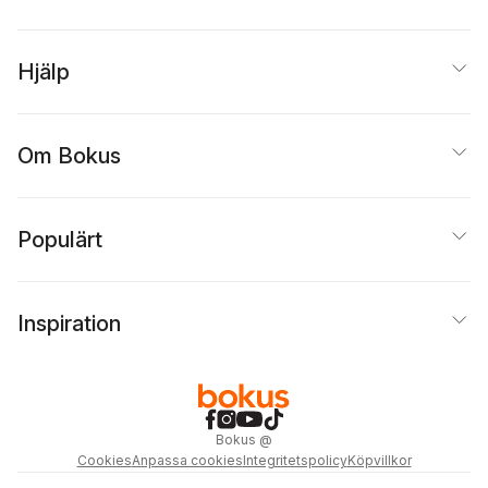
Hjälp
Om Bokus
Populärt
Inspiration
Bokus
@
Cookies
Anpassa cookies
Integritetspolicy
Köpvillkor