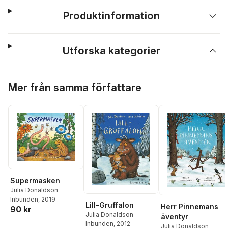
Produktinformation
Utforska kategorier
Hoppa över listan
Mer från samma författare
Supermasken
Julia Donaldson
Inbunden
, 2019
Lill-Gruffalon
Herr Pinnemans
90 kr
Julia Donaldson
äventyr
Inbunden
, 2012
Julia Donaldson