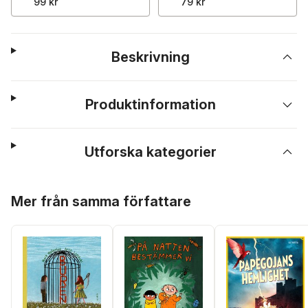
99 kr
79 kr
Beskrivning
Produktinformation
Utforska kategorier
Hoppa över listan
Mer från samma författare