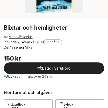
Blixtar och hemligheter
Av
Mark Wallenius
Inbunden, Svenska, 2019
9-12 år
Del 1 i serien
Mika
150 kr
Lägg i varukorg
Skickas
.
Fri frakt över 249 kr.
Fler format och utgåvor
Ljudbok
E-bok