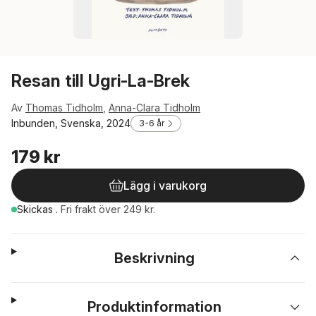
Resan till Ugri-La-Brek
Av
Thomas Tidholm
,
Anna-Clara Tidholm
Inbunden, Svenska, 2024
3-6 år
179 kr
Lägg i varukorg
Skickas
.
Fri frakt över 249 kr.
Beskrivning
Produktinformation