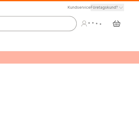
Kundservice
Företagskund?