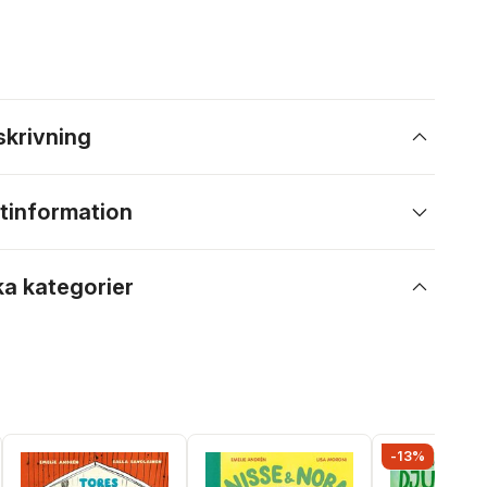
skrivning
tinformation
ka kategorier
-13%