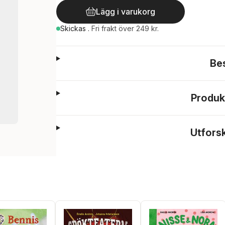
Lägg i varukorg
Skickas
.
Fri frakt över 249 kr.
Be
Produk
Utfors