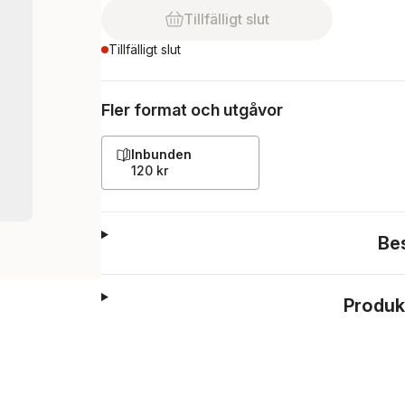
Tillfälligt slut
Tillfälligt slut
Fler format och utgåvor
Inbunden
120 kr
Be
Produk