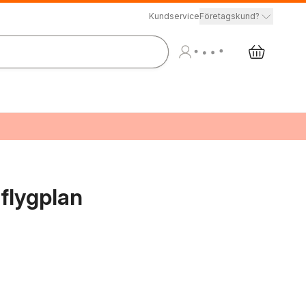
Kundservice
Företagskund?
flygplan