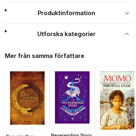
Produktinformation
Utforska kategorier
Hoppa över listan
Mer från samma författare
Neverending Story