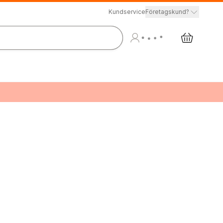
Kundservice
Företagskund?