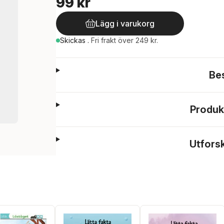
99 kr
Lägg i varukorg
Skickas
.
Fri frakt över 249 kr.
Be
Produk
Utfors