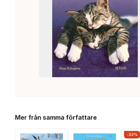
Hoppa över listan
Mer från samma författare
-32%