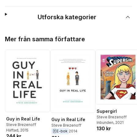
Utforska kategorier
Hoppa över listan
Mer från samma författare
Supergirl
Steve Brezenoff
Guy in Real Life
Guy in Real Life
Inbunden
, 2021
Steve Brezenoff
Steve Brezenoff
130 kr
Häftad
, 2015
E-bok
2014
244 kr