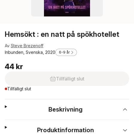
Hemsökt : en natt på spökhotellet
Av
Steve Brezenoff
Inbunden, Svenska, 2020
6-9 år
44 kr
Tillfälligt slut
Tillfälligt slut
Beskrivning
Produktinformation