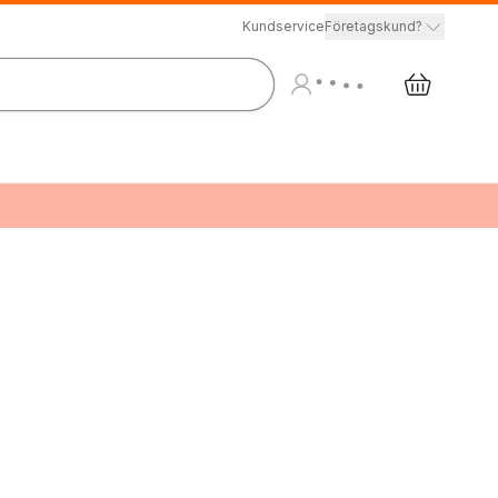
Kundservice
Företagskund?