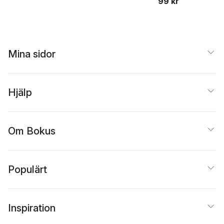
99 kr
Mina sidor
Hjälp
Om Bokus
Populärt
Inspiration