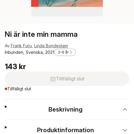
Ni är inte min mamma
Av
Frank Furu
,
Linda Bondestam
Inbunden, Svenska, 2021
3-6 år
143 kr
Tillfälligt slut
Tillfälligt slut
Beskrivning
Produktinformation