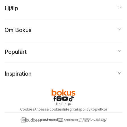
Hjälp
Om Bokus
Populärt
Inspiration
Bokus
@
Cookies
Anpassa cookies
Integritetspolicy
Köpvillkor