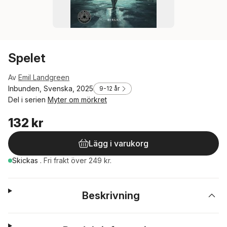
Spelet
Av
Emil Landgreen
Inbunden, Svenska, 2025
9-12 år
Del i serien
Myter om mörkret
132 kr
Lägg i varukorg
Skickas
.
Fri frakt över 249 kr.
Beskrivning