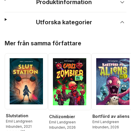
Produktinformation
Utforska kategorier
Hoppa över listan
Mer från samma författare
Slutstation
Bortförd av aliens
Chilizombier
Emil Landgreen
Emil Landgreen
Emil Landgreen
Inbunden
, 2021
Inbunden
, 2026
Inbunden
, 2026