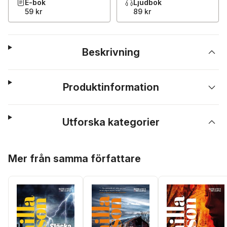
E-bok
Ljudbok
59 kr
89 kr
Beskrivning
Produktinformation
Utforska kategorier
Hoppa över listan
Mer från samma författare