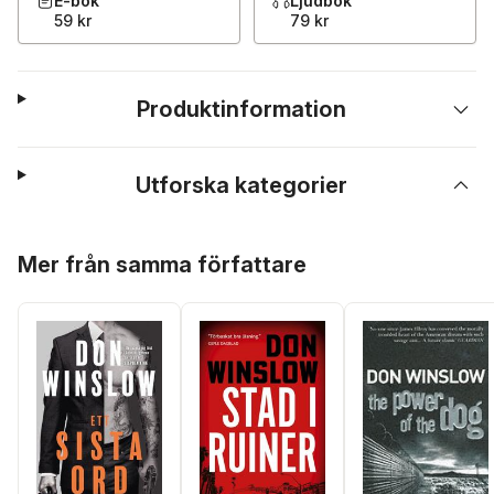
E-bok
Ljudbok
59 kr
79 kr
Produktinformation
Utforska kategorier
Hoppa över listan
Mer från samma författare