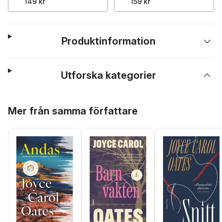
149 kr
159 kr
Produktinformation
Utforska kategorier
Hoppa över listan
Mer från samma författare