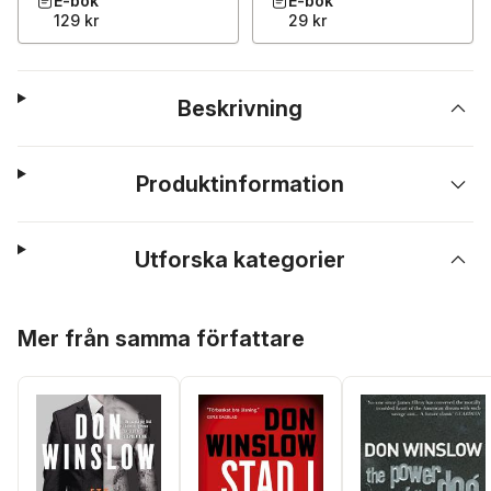
E-bok
E-bok
129 kr
29 kr
Beskrivning
Produktinformation
Utforska kategorier
Hoppa över listan
Mer från samma författare