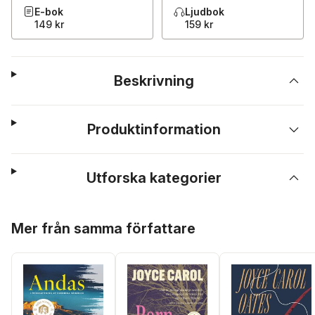
E-bok
Ljudbok
149 kr
159 kr
Beskrivning
Produktinformation
Utforska kategorier
Hoppa över listan
Mer från samma författare