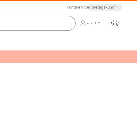
Kundservice
Företagskund?