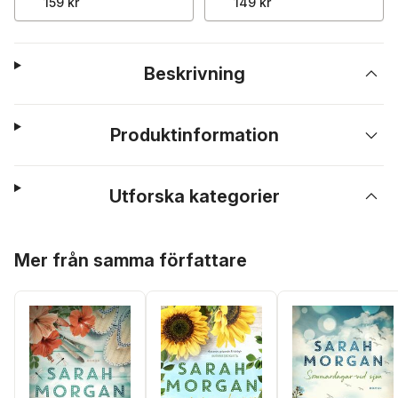
159 kr
149 kr
Beskrivning
Produktinformation
Utforska kategorier
Hoppa över listan
Mer från samma författare