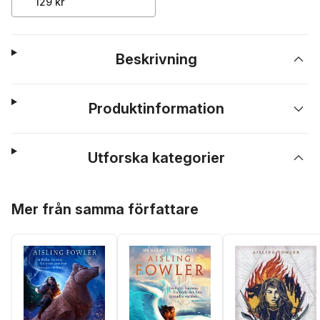
129 kr
Beskrivning
Produktinformation
Utforska kategorier
Hoppa över listan
Mer från samma författare