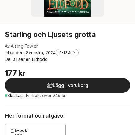
Starling och Ljusets grotta
Av
Aisling Fowler
Inbunden, Svenska, 2024
9-12 år
Del 3 i serien
Eldfödd
177 kr
Lägg i varukorg
Skickas
.
Fri frakt över 249 kr.
Fler format och utgåvor
E-bok