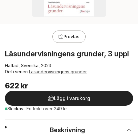
Provläs
Läsundervisningens grunder, 3 uppl
Häftad, Svenska, 2023
Del i serien
Läsundervisningens grunder
622 kr
Lägg i varukorg
Skickas
.
Fri frakt över 249 kr.
Beskrivning