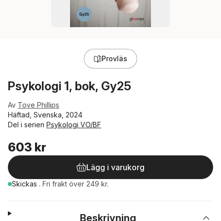
Provläs
Psykologi 1, bok, Gy25
Av
Tove Phillips
Häftad, Svenska, 2024
Del i serien
Psykologi VO/BF
603 kr
Lägg i varukorg
Skickas
.
Fri frakt över 249 kr.
Beskrivning