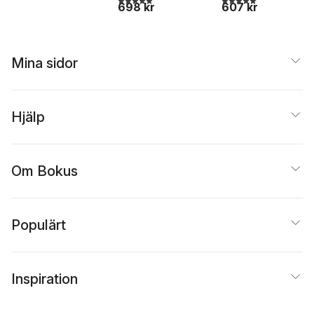
698 kr
607 kr
Mina sidor
Hjälp
Om Bokus
Populärt
Inspiration