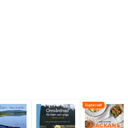
Signerad!