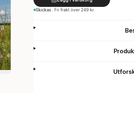
Skickas
.
Fri frakt över 249 kr.
Be
Produk
Utfors