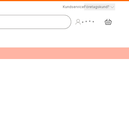
Kundservice
Företagskund?