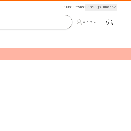
Kundservice
Företagskund?