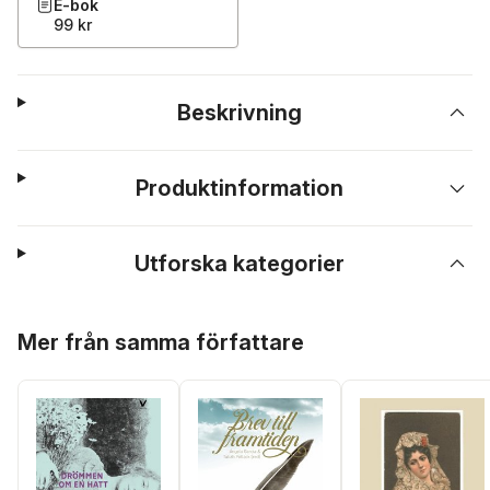
E-bok
99 kr
Beskrivning
Produktinformation
Utforska kategorier
Hoppa över listan
Mer från samma författare