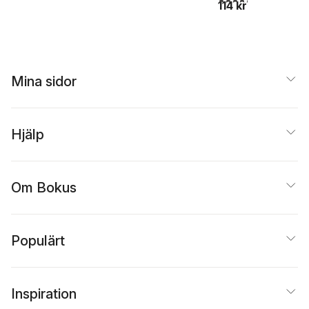
114 kr
Mina sidor
Hjälp
Om Bokus
Populärt
Inspiration