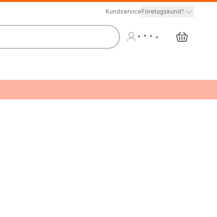
Kundservice
Företagskund?