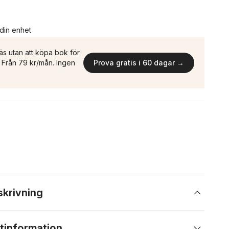
 din enhet
äs utan att köpa bok för
n. Från 79 kr/mån. Ingen
Prova gratis i 60 dagar →
skrivning
tinformation