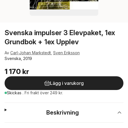
Svenska impulser 3 Elevpaket, 1ex
Grundbok + 1ex Upplev
Av
Carl-Johan Markstedt
,
Sven Eriksson
Svenska, 2019
1 170 kr
Lägg i varukorg
Skickas
.
Fri frakt över 249 kr.
Beskrivning