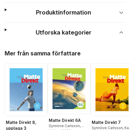
Produktinformation
Utforska kategorier
Hoppa över listan
Mer från samma författare
Matte Direkt 6A
Matte Direkt 8,
Matte Direkt 7
Synnöve Carlsson
,
upplaga 3
Synnöve Carlsson
,
Kar