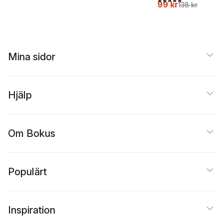
99 kr
138 kr
Mina sidor
Hjälp
Om Bokus
Populärt
Inspiration