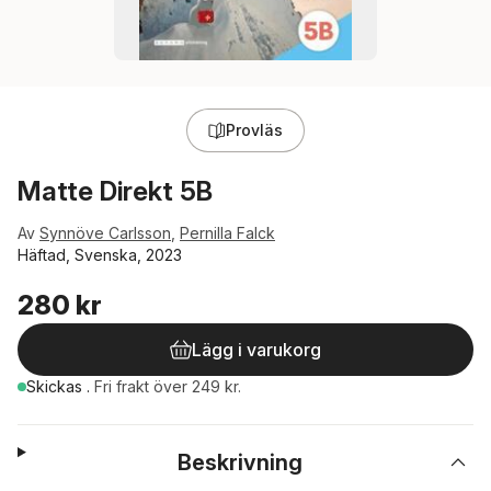
Provläs
Matte Direkt 5B
Av
Synnöve Carlsson
,
Pernilla Falck
Häftad, Svenska, 2023
280 kr
Lägg i varukorg
Skickas
.
Fri frakt över 249 kr.
Beskrivning