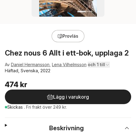
Provläs
Chez nous 6 Allt i ett-bok, upplaga 2
Av
Daniel Hermansson
,
Lena Vilhelmsson
och 1 till
Häftad, Svenska, 2022
474 kr
Lägg i varukorg
Skickas
.
Fri frakt över 249 kr.
Beskrivning