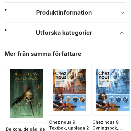
Produktinformation
Utforska kategorier
Hoppa över listan
Mer från samma författare
Chez nous 9
Chez nous 9
Övningsbok,
Textbok, upplaga 2
De kom, de såg, de