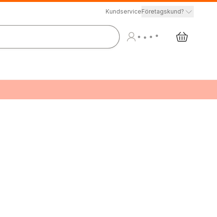
Kundservice
Företagskund?