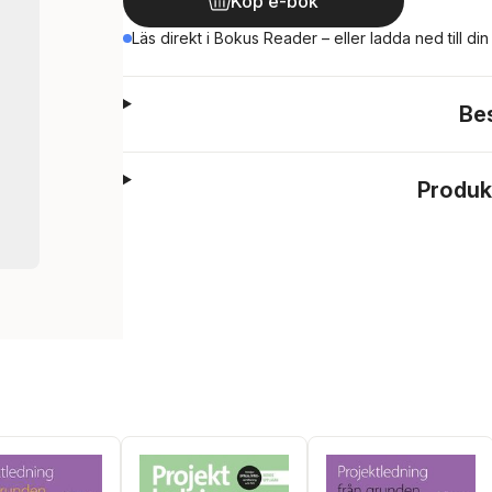
Köp e-bok
Läs direkt i Bokus Reader – eller ladda ned till di
Be
Produk