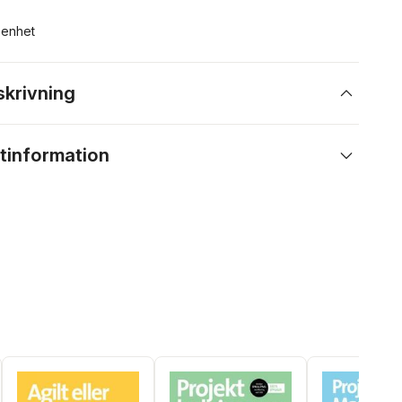
n enhet
skrivning
tinformation