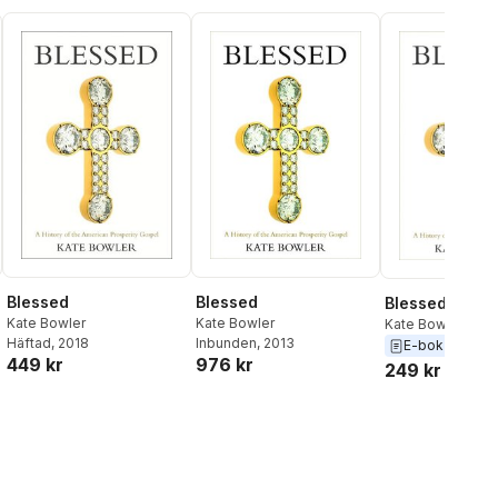
Blessed
Blessed
Blessed
Kate Bowler
Kate Bowler
Kate Bowler
Häftad
, 2018
Inbunden
, 2013
E-bok
2013
449 kr
976 kr
249 kr