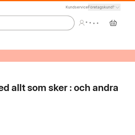
Kundservice
Företagskund?
d allt som sker : och andra