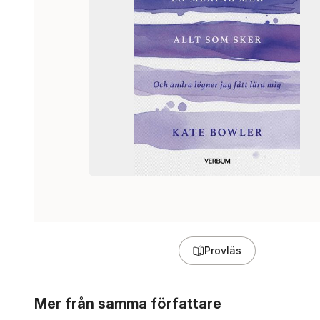
Provläs
Hoppa över listan
Mer från samma författare