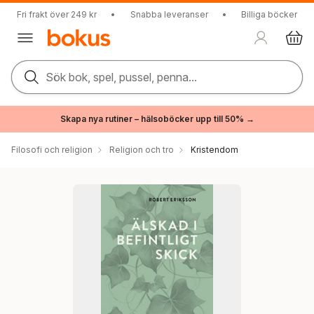
Fri frakt över 249 kr
•
Snabba leveranser
•
Billiga böcker
Sök bok, spel, pussel, penna...
Skapa nya rutiner – hälsoböcker upp till 50% →
Filosofi och religion
Religion och tro
Kristendom