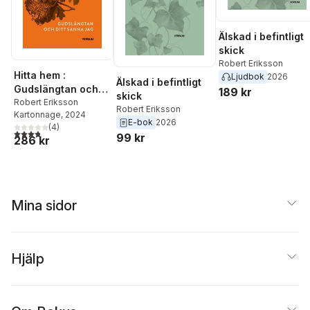
Älskad i befintligt
skick
Robert Eriksson
Hitta hem :
Ljudbok
2026
Älskad i befintligt
Gudslängtan och
189 kr
skick
ditt sanna jag
Robert Eriksson
Robert Eriksson
Kartonnage
, 2024
E-bok
2026
(
4
)
3,8
utav 5 stjärnor. Totalt antal röster:
99 kr
286 kr
Mina sidor
Hjälp