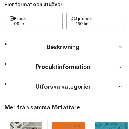
Fler format och utgåvor
E-bok
Ljudbok
99 kr
189 kr
Beskrivning
Produktinformation
Utforska kategorier
Hoppa över listan
Mer från samma författare