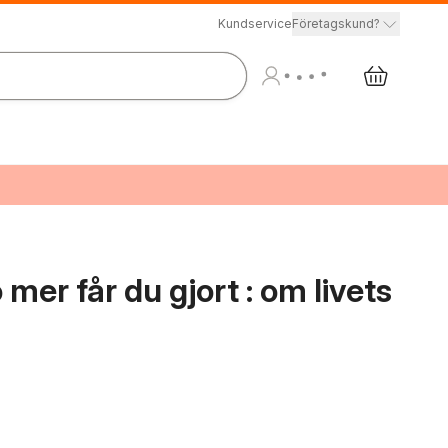
Kundservice
Företagskund?
mer får du gjort : om livets