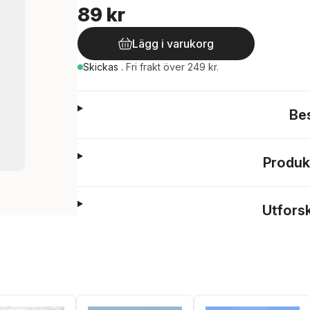
89 kr
Lägg i varukorg
Skickas
.
Fri frakt över 249 kr.
Be
Produk
Utfors