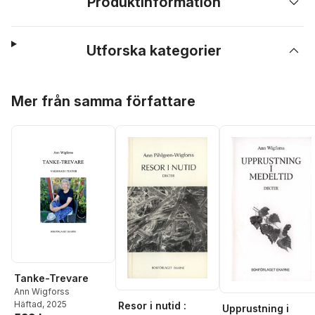
Produktinformation
Utforska kategorier
Hoppa över listan
Mer från samma författare
Tanke-Trevare
Ann Wigforss
Häftad
, 2025
Resor i nutid :
Upprustning i