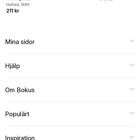
Häftad
, 1990
211 kr
Mina sidor
Hjälp
Om Bokus
Populärt
Inspiration