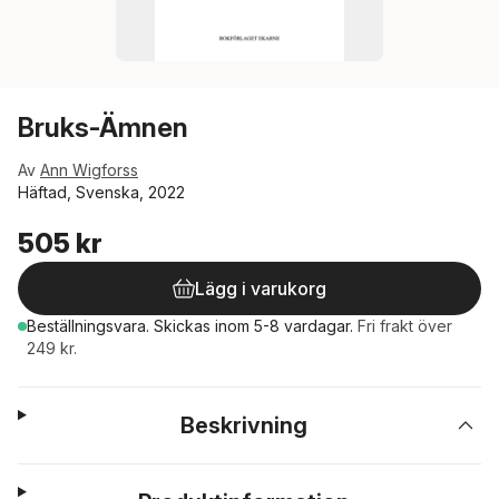
Bruks-Ämnen
Av
Ann Wigforss
Häftad, Svenska, 2022
505 kr
Lägg i varukorg
Beställningsvara.
Skickas
inom 5-8 vardagar
.
Fri frakt över
249 kr.
Beskrivning