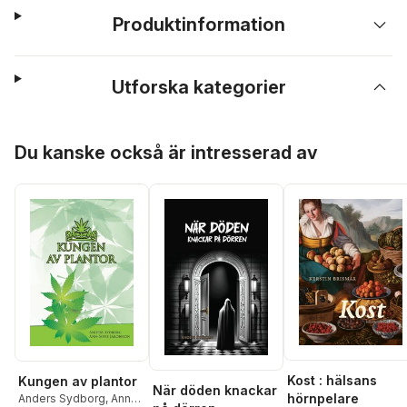
Produktinformation
Utforska kategorier
Hoppa över listan
Du kanske också är intresserad av
Kost : hälsans
Kungen av plantor
När döden knackar
hörnpelare
Anders Sydborg
,
Ann-