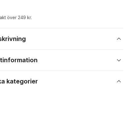
rakt över 249 kr.
skrivning
tinformation
ka kategorier