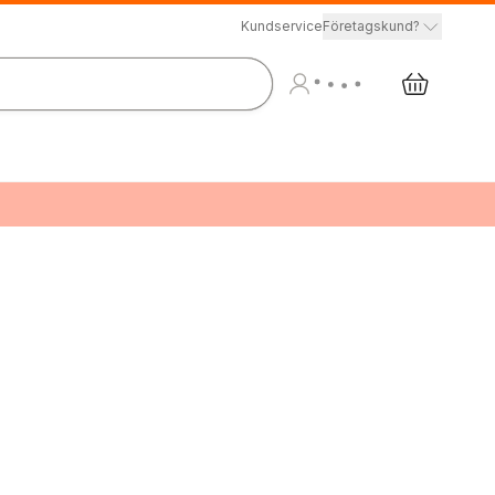
Kundservice
Företagskund?