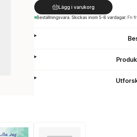
Lägg i varukorg
Beställningsvara.
Skickas
inom 5-8 vardagar
.
Fri f
Be
Produk
Utfors