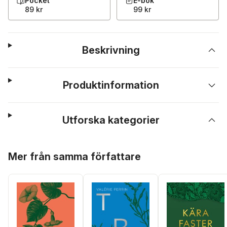
Pocket
E-bok
89 kr
99 kr
Beskrivning
Produktinformation
Utforska kategorier
Hoppa över listan
Mer från samma författare