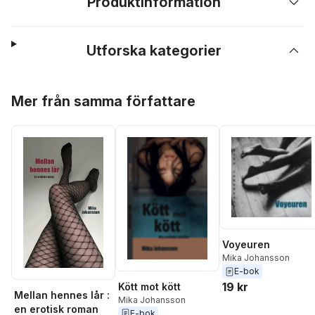
Produktinformation
Utforska kategorier
Hoppa över listan
Mer från samma författare
Voyeuren
Mika Johansson
E-bok
19 kr
Kött mot kött
Mellan hennes lår :
Mika Johansson
en erotisk roman
E-bok