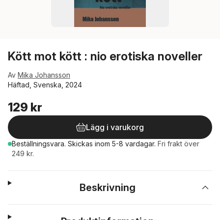
Kött mot kött : nio erotiska noveller
Av
Mika Johansson
Häftad, Svenska, 2024
129 kr
Lägg i varukorg
Beställningsvara.
Skickas
inom 5-8 vardagar
.
Fri frakt över
249 kr.
Beskrivning