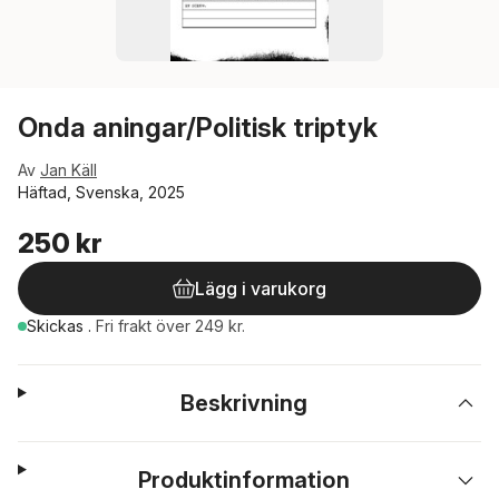
Onda aningar/Politisk triptyk
Av
Jan Käll
Häftad, Svenska, 2025
250 kr
Lägg i varukorg
Skickas
.
Fri frakt över 249 kr.
Beskrivning
Produktinformation