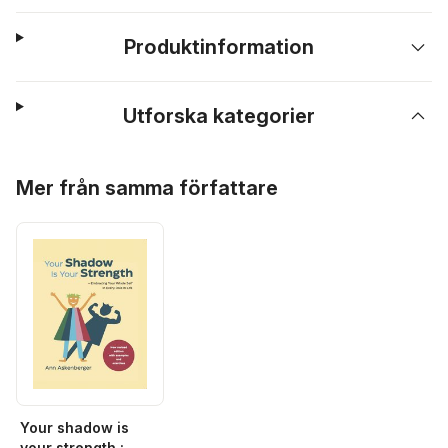
Produktinformation
Utforska kategorier
Hoppa över listan
Mer från samma författare
Your shadow is
your strength :