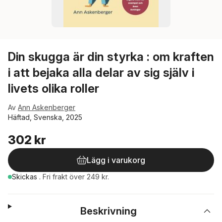
Din skugga är din styrka : om kraften
i att bejaka alla delar av sig själv i
livets olika roller
Av
Ann Askenberger
Häftad, Svenska, 2025
302 kr
Lägg i varukorg
Skickas
.
Fri frakt över 249 kr.
Beskrivning