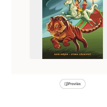
Provläs