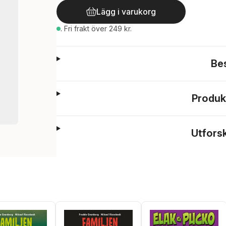
Lägg i varukorg
.
Fri frakt över 249 kr.
Be
Produk
Utfors