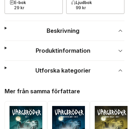
E-bok
Ljudbok
29 kr
99 kr
Beskrivning
Produktinformation
Utforska kategorier
Hoppa över listan
Mer från samma författare