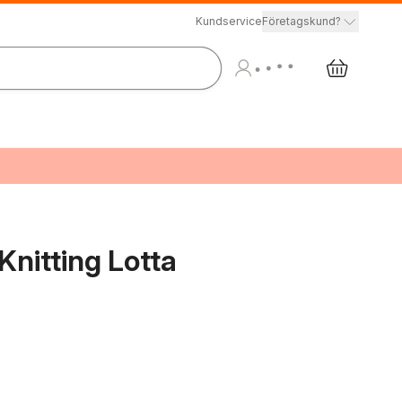
Kundservice
Företagskund?
Knitting Lotta