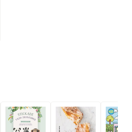
al röster: